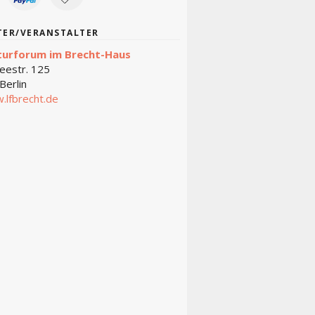
TER/VERANSTALTER
turforum im Brecht-Haus
eestr. 125
Berlin
.lfbrecht.de