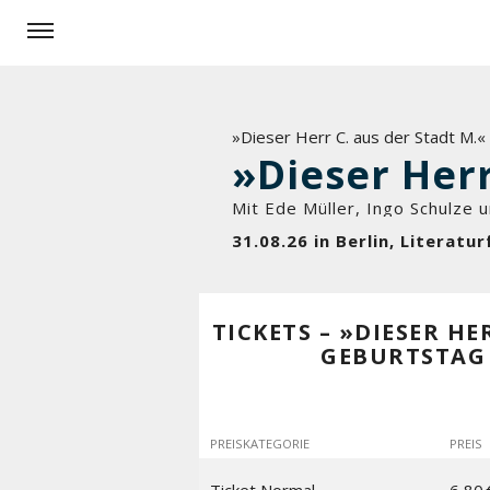
»Dieser Herr C. aus der Stadt M.
Mit Ede Müller, Ingo Schulze
31.08.26 in Berlin, Literat
TICKETS – »DIESER HE
GEBURTSTAG
PREISKATEGORIE
PREIS