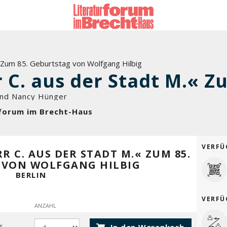
« Zum 85. Geburtstag von Wolfgang Hilbig
 und Nancy Hünger
urforum im Brecht-Haus
VERFÜ
RR C. AUS DER STADT M.« ZUM 85.
 VON WOLFGANG HILBIG
BERLIN
VERFÜ
ANZAHL