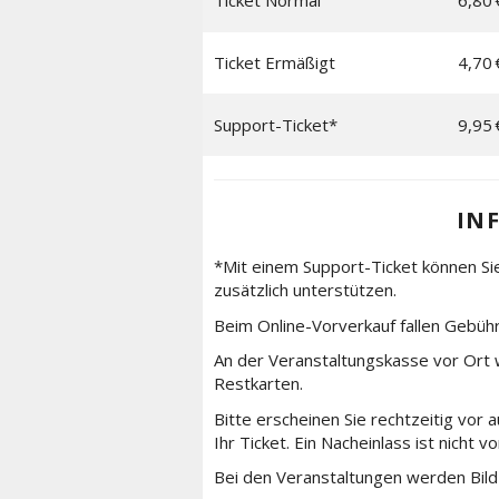
Ticket Normal
6,80 
Ticket Ermäßigt
4,70 
Support-Ticket*
9,95 
IN
*Mit einem Support-Ticket können Si
zusätzlich unterstützen.
Beim Online-Vorverkauf fallen Gebüh
An der Veranstaltungskasse vor Ort 
Restkarten.
Bitte erscheinen Sie rechtzeitig vor
Ihr Ticket. Ein Nacheinlass ist nicht 
Bei den Veranstaltungen werden Bil