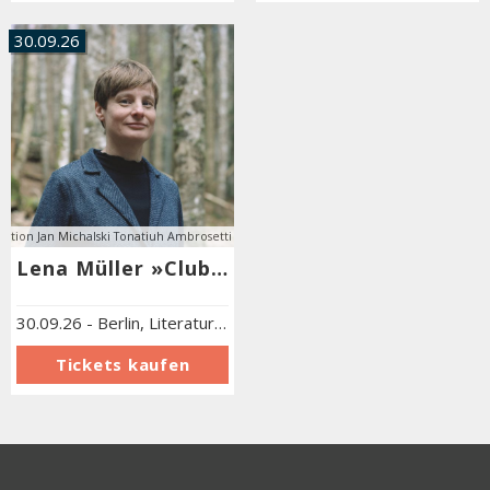
30.09.26
ation Jan Michalski Tonatiuh Ambrosetti
Lena Müller »Club der Verschwenderinnen«
30.09.26
-
Berlin
,
Literaturforum im Brecht-Haus