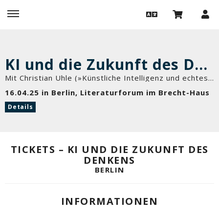
KI und die Zukunft des Denkens
Mit Christian Uhle (»Künstliche Intelligenz und echtes Leben«) und Volker Ißbrücker
16.04.25 in Berlin, Literaturforum im Brecht-Haus
Details
TICKETS – KI UND DIE ZUKUNFT DES
DENKENS
BERLIN
INFORMATIONEN