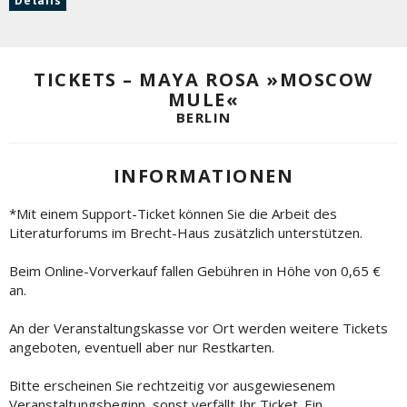
Details
TICKETS – MAYA ROSA »MOSCOW
MULE«
BERLIN
INFORMATIONEN
*Mit einem Support-Ticket können Sie die Arbeit des
Literaturforums im Brecht-Haus zusätzlich unterstützen.
Beim Online-Vorverkauf fallen Gebühren in Höhe von 0,65 €
an.
An der Veranstaltungskasse vor Ort werden weitere Tickets
angeboten, eventuell aber nur Restkarten.
Bitte erscheinen Sie rechtzeitig vor ausgewiesenem
Veranstaltungsbeginn, sonst verfällt Ihr Ticket. Ein