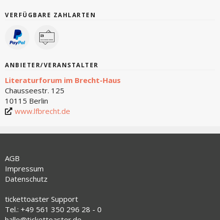
VERFÜGBARE ZAHLARTEN
ANBIETER/VERANSTALTER
Literaturforum im Brecht-Haus
Chausseestr. 125
10115 Berlin
www.lfbrecht.de
AGB
Impressum
Datenschutz
tickettoaster Support
Tel.: +49 561 350 296 28 - 0
hallo@tickettoaster.de