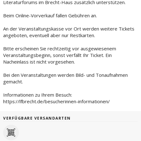
Literaturforums im Brecht-Haus zusätzlich unterstützen.
Beim Online-Vorverkauf fallen Gebühren an.
An der Veranstaltungskasse vor Ort werden weitere Tickets
angeboten, eventuell aber nur Restkarten.
Bitte erscheinen Sie rechtzeitig vor ausgewiesenem
Veranstaltungsbeginn, sonst verfällt Ihr Ticket. Ein
Nacheinlass ist nicht vorgesehen.
Bei den Veranstaltungen werden Bild- und Tonaufnahmen
gemacht.
Informationen zu Ihrem Besuch:
https://lfbrecht.de/besucherinnen-informationen/
VERFÜGBARE VERSANDARTEN