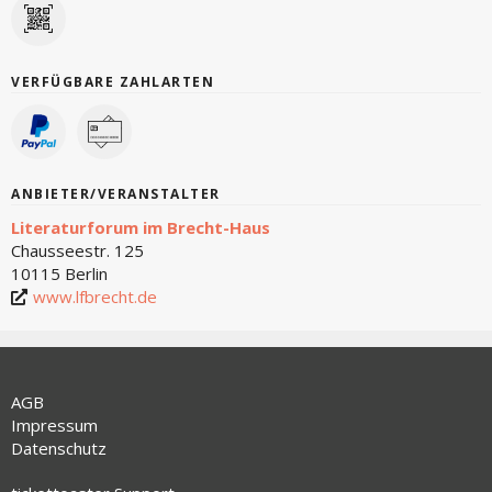
VERFÜGBARE ZAHLARTEN
ANBIETER/VERANSTALTER
Literaturforum im Brecht-Haus
Chausseestr. 125
10115 Berlin
www.lfbrecht.de
AGB
Impressum
Datenschutz