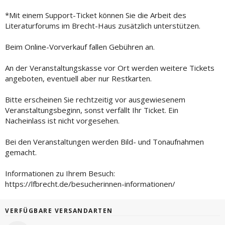
*Mit einem Support-Ticket können Sie die Arbeit des
Literaturforums im Brecht-Haus zusätzlich unterstützen.
Beim Online-Vorverkauf fallen Gebühren an.
An der Veranstaltungskasse vor Ort werden weitere Tickets
angeboten, eventuell aber nur Restkarten.
Bitte erscheinen Sie rechtzeitig vor ausgewiesenem
Veranstaltungsbeginn, sonst verfällt Ihr Ticket. Ein
Nacheinlass ist nicht vorgesehen.
Bei den Veranstaltungen werden Bild- und Tonaufnahmen
gemacht.
Informationen zu Ihrem Besuch:
https://lfbrecht.de/besucherinnen-informationen/
VERFÜGBARE VERSANDARTEN