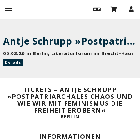
Antje Schrupp »Postpatriarchales Chaos und wie wir mit Feminismus die Freiheit erobern«
05.03.26 in Berlin, Literaturforum im Brecht-Haus
Details
TICKETS – ANTJE SCHRUPP
»POSTPATRIARCHALES CHAOS UND
WIE WIR MIT FEMINISMUS DIE
FREIHEIT EROBERN«
BERLIN
INFORMATIONEN