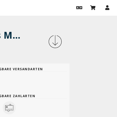
Gespräche über das Ganze: Clemens Meyer
GBARE VERSANDARTEN
GBARE ZAHLARTEN