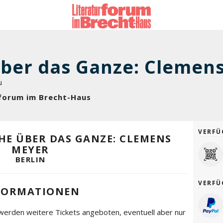
u
urforum im Brecht-Haus
VERFÜ
CHE ÜBER DAS GANZE: CLEMENS
MEYER
BERLIN
VERFÜ
FORMATIONEN
werden weitere Tickets angeboten, eventuell aber nur