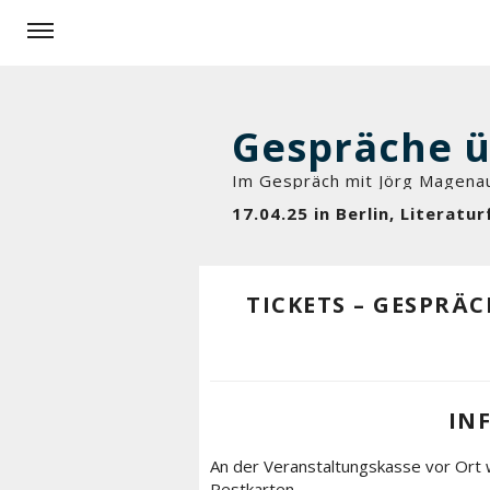
Im Gespräch mit Jörg Magena
17.04.25 in Berlin, Literat
TICKETS – GESPRÄ
IN
An der Veranstaltungskasse vor Ort 
Restkarten.