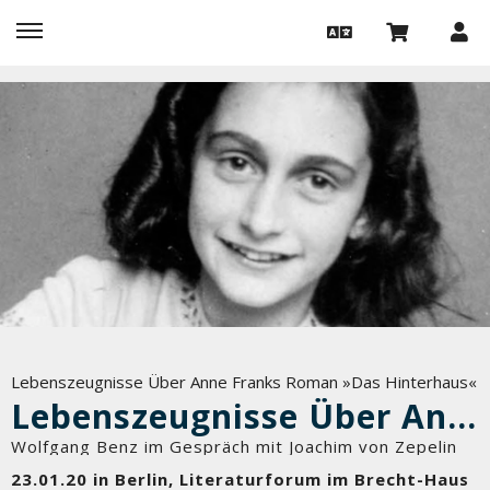
Lebenszeugnisse Über Anne Franks Roman »Das Hinterhaus«
Lebenszeugnisse Über Anne Franks Roman »Das Hinterhaus«
Wolfgang Benz im Gespräch mit Joachim von Zepelin
23.01.20 in Berlin, Literaturforum im Brecht-Haus