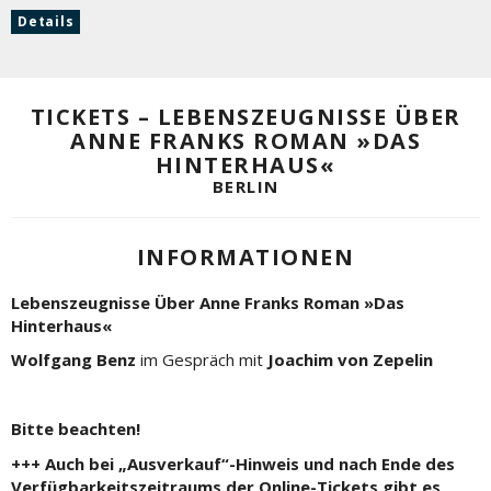
Details
TICKETS – LEBENSZEUGNISSE ÜBER
ANNE FRANKS ROMAN »DAS
HINTERHAUS«
BERLIN
INFORMATIONEN
Lebenszeugnisse Über Anne Franks Roman »Das
Hinterhaus«
Wolfgang Benz
im Gespräch mit
Joachim von Zepelin
Bitte beachten!
+++ Auch bei „Ausverkauf“-Hinweis und nach Ende des
Verfügbarkeitszeitraums der Online-Tickets gibt es